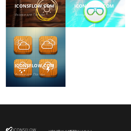
ICONSFLOW.COM
ICONSFLOW.COM
Иконки для Погоды
Иконки для Путешествий
ICONSFLOW.COM
Иконки для Погоды