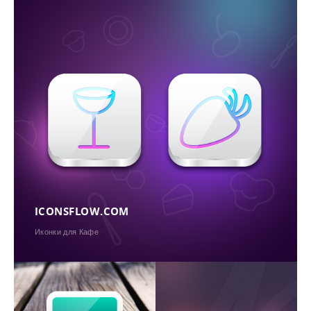
ICONSFLOW.COM
Иконки для Кафе