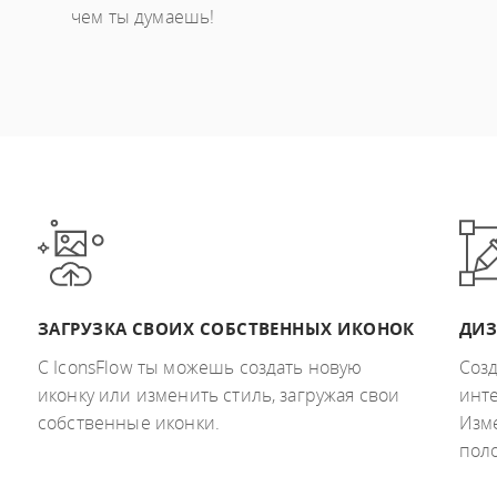
чем ты думаешь!
ЗАГРУЗКА СВОИХ СОБСТВЕННЫХ ИКОНОК
ДИЗ
С IconsFlow ты можешь создать новую
Соз
иконку или изменить стиль, загружая свои
инт
собственные иконки.
Изме
пол