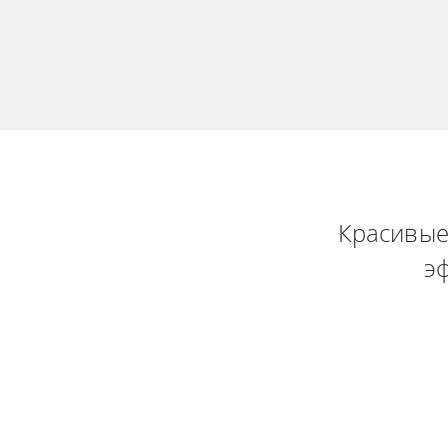
Красивые
э