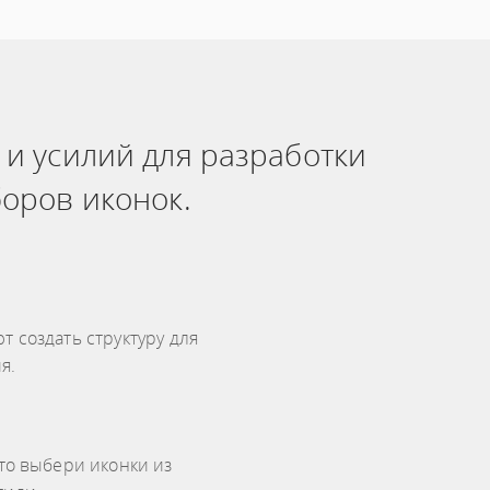
и усилий для разработки
оров иконок.
т создать структуру для
я.
сто выбери иконки из