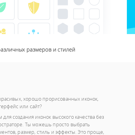
различных размеров и стилей
т красивых, хорошо прорисованных иконок,
ерфейс или сайт?
 для создания иконок высокого качества без
юстраторе. Ты можешь просто выбрать
ентов, размер, стиль и эффекты. Это проще,