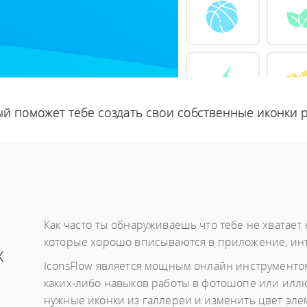
й поможет тебе создать свои собственные иконки 
Как часто ты обнаруживаешь что тебе не хватае
которые хорошо вписываются в приложение, инт
х
IconsFlow является мощным онлайн инструментом
каких-либо навыков работы в фотошопе или илл
нужные иконки из галлереи и изменить цвет элем