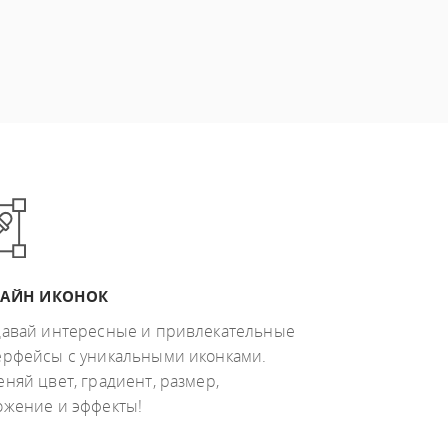
АЙН ИКОНОК
давай интересные и привлекательные
ерфейсы с уникальными иконками.
няй цвет, градиент, размер,
ожение и эффекты!