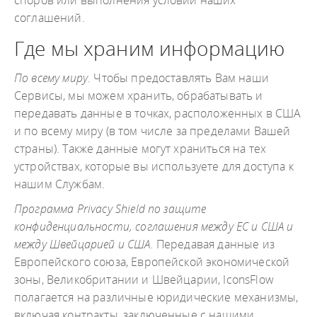
споров или выполнения условий наших
соглашений.
Где мы храним информацию
По всему миру
. Чтобы предоставлять Вам наши
Сервисы, мы можем хранить, обрабатывать и
передавать данные в точках, расположенных в США
и по всему миру (в том числе за пределами Вашей
страны). Также данные могут храниться на тех
устройствах, которые вы используете для доступа к
нашим Службам.
Программа Privacy Shield по защите
конфиденциальности, соглашения между ЕС и США и
между Швейцарией и США.
Передавая данные из
Европейского союза, Европейской экономической
зоны, Великобритании и Швейцарии, IconsFlow
полагается на различные юридические механизмы,
включая контракты, заключенные с нашими