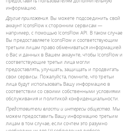
предоставить пользователям дополнительную
информацию.
Другие приложения
. Вы можете подсоединить свой
аккаунт IconsFlow к сторонним сервисам —
например, с помощью IconsFlow API. В таком случае
Вы предоставляете IconsFlow и соответствующим
третьим лицам право обмениваться информацией
о Вас и данных в Вашем аккаунте, чтобы IconsFlow и
соответствующие третьи лица могли
предоставлять, улучшать, защищать и продвигать
свои сервисы. Пожалуйста, помните, что третьи
лица будут использовать Вашу информацию в
соответствии со своими собственными условиями
обслуживания и политикой конфиденциальности.
Представители власти и интересы общества.
Мы
можем предоставить Вашу информацию третьим
лицам в том случае, если сочтем это разумно
необходимым для (а) соблюдения любого