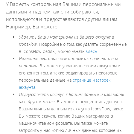
У Вас есть контроль над Вашими персональными
данными и над тем, как они собираются,
используются и предоставляются другим лицам.
Например, Вы можете:
Удалить Ваши материалы из Вашего аккаунта
IconsFlow.
Подробнее о том, как удалять сохраненные
в IconsFlow файлы, можно узнать
здесь
.
Изменить персональные данные или внести в них
поправки.
Вы можете управлять своим аккаунтом и
его контентом, а также редактировать некоторые
персональные данные на
странице настроек
аккаунта
.
Осуществлять доступ к Вашим данным и извлекать
их в другом месте.
Вы можете осуществить доступ к
Вашим личным данным из аккаунта IconsFlow, также
Вы можете скачать копию Ваших материалов в
машиночитаемом формате. Вы также можете
запросить у нас копию личных данных, которые Вы